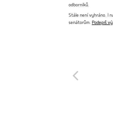
odborníků.
Stále není vyhráno. I 
senátorům.
Podepiš vý