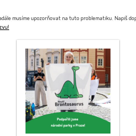
nadále musíme upozorňovat na tuto problematiku. Napiš dop
zvu!