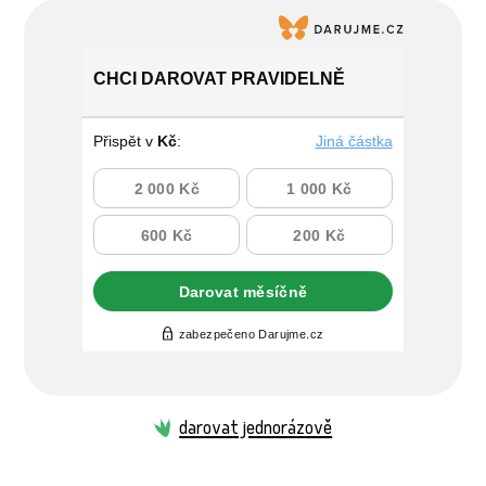
CHCI DAROVAT PRAVIDELNĚ
Přispět v
Kč
:
Jiná částka
2 000 Kč
1 000 Kč
600 Kč
200 Kč
Darovat
měsíčně
zabezpečeno Darujme.cz
darovat jednorázově