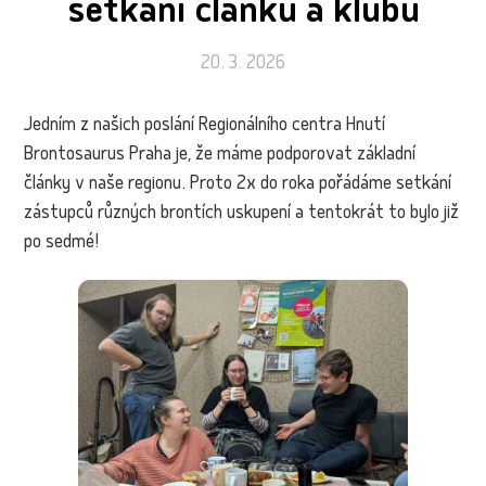
setkání článků a klubů
20. 3. 2026
Jedním z našich poslání Regionálního centra Hnutí
Brontosaurus Praha je, že máme podporovat základní
články v naše regionu. Proto 2x do roka pořádáme setkání
zástupců různých brontích uskupení a tentokrát to bylo již
po sedmé!