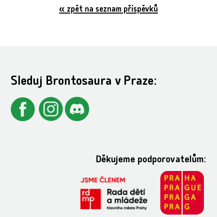
« zpět na seznam příspěvků
Sleduj Brontosaura v Praze:
Děkujeme podporovatelům: