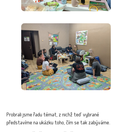
Probrali jsme řadu témat, z nichž teď vybrané
představíme na ukázku toho, čím se tak zabýváme.